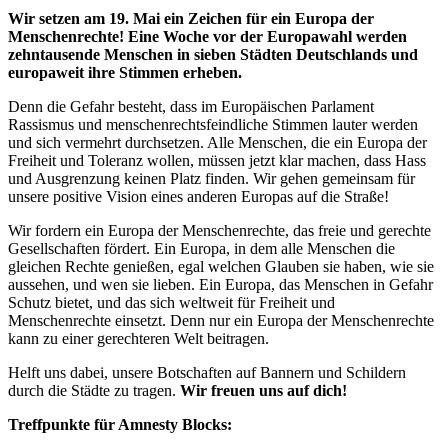
Wir setzen am 19. Mai ein Zeichen für ein Europa der
Menschenrechte! Eine Woche vor der Europawahl werden
zehntausende Menschen in sieben Städten Deutschlands und
europaweit ihre Stimmen erheben.
Denn die Gefahr besteht, dass im Europäischen Parlament
Rassismus und menschenrechtsfeindliche Stimmen lauter werden
und sich vermehrt durchsetzen. Alle Menschen, die ein Europa der
Freiheit und Toleranz wollen, müssen jetzt klar machen, dass Hass
und Ausgrenzung keinen Platz finden. Wir gehen gemeinsam für
unsere positive Vision eines anderen Europas auf die Straße!
Wir fordern ein Europa der Menschenrechte, das freie und gerechte
Gesellschaften fördert. Ein Europa, in dem alle Menschen die
gleichen Rechte genießen, egal welchen Glauben sie haben, wie sie
aussehen, und wen sie lieben. Ein Europa, das Menschen in Gefahr
Schutz bietet, und das sich weltweit für Freiheit und
Menschenrechte einsetzt. Denn nur ein Europa der Menschenrechte
kann zu einer gerechteren Welt beitragen.
Helft uns dabei, unsere Botschaften auf Bannern und Schildern
durch die Städte zu tragen.
Wir freuen uns auf dich!
Treffpunkte für Amnesty Blocks: