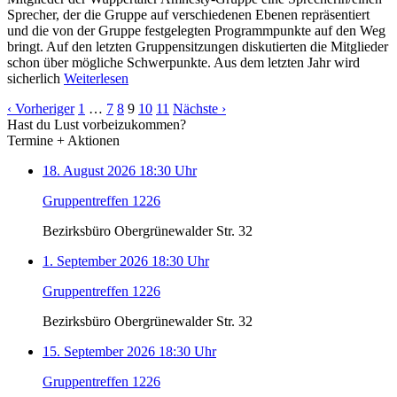
Sprecher, der die Gruppe auf verschiedenen Ebenen repräsentiert
und die von der Gruppe festgelegten Programmpunkte auf den Weg
bringt. Auf den letzten Gruppensitzungen diskutierten die Mitglieder
schon über mögliche Schwerpunkte. Aus dem letzten Jahr wird
sicherlich
Weiterlesen
‹ Vorheriger
1
…
7
8
9
10
11
Nächste ›
Hast du Lust vorbeizukommen?
Termine + Aktionen
18. August 2026 18:30 Uhr
Gruppentreffen 1226
Bezirksbüro Obergrünewalder Str. 32
1. September 2026 18:30 Uhr
Gruppentreffen 1226
Bezirksbüro Obergrünewalder Str. 32
15. September 2026 18:30 Uhr
Gruppentreffen 1226