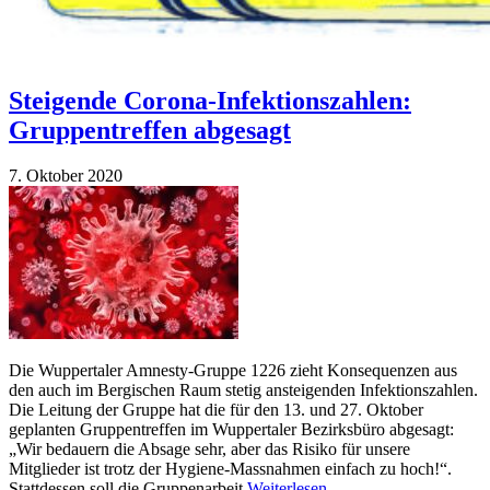
Steigende Corona-Infektionszahlen:
Gruppentreffen abgesagt
7. Oktober 2020
Die Wuppertaler Amnesty-Gruppe 1226 zieht Konsequenzen aus
den auch im Bergischen Raum stetig ansteigenden Infektionszahlen.
Die Leitung der Gruppe hat die für den 13. und 27. Oktober
geplanten Gruppentreffen im Wuppertaler Bezirksbüro abgesagt:
„Wir bedauern die Absage sehr, aber das Risiko für unsere
Mitglieder ist trotz der Hygiene-Massnahmen einfach zu hoch!“.
Stattdessen soll die Gruppenarbeit
Weiterlesen